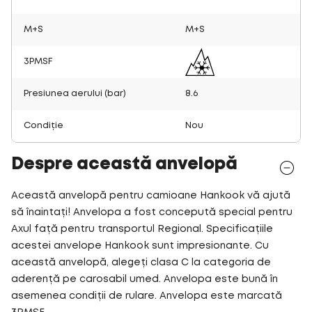
M+S
M+S
3PMSF
Presiunea aerului (bar)
8.6
Condiție
Nou
Despre această anvelopă
Această anvelopă pentru camioane Hankook vă ajută
să înaintați! Anvelopa a fost concepută special pentru
Axul față pentru transportul Regional. Specificațiile
acestei anvelope Hankook sunt impresionante. Cu
această anvelopă, alegeți clasa C la categoria de
aderență pe carosabil umed. Anvelopa este bună în
asemenea condiții de rulare. Anvelopa este marcată