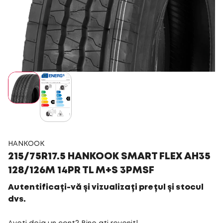
HANKOOK
215/75R17.5 HANKOOK SMART FLEX AH35
128/126M 14PR TL M+S 3PMSF
Autentificați-vă și vizualizați prețul și stocul
dvs.