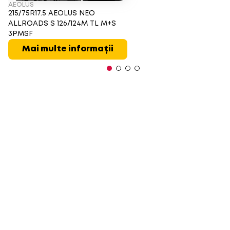
AEOLUS
215/75R17.5 AEOLUS NEO
ALLROADS S 126/124M TL M+S
3PMSF
Mai multe informații