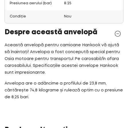
Presiunea aerului (bar)
8.25
Condiție
Nou
Despre această anvelopă
Această anvelopă pentru camioane Hankook vă ajută
să înaintați! Anvelopa a fost concepută special pentru
Osia motoare pentru transportul Pe carosabil/în afara
carosabilului. Specificațiile acestei anvelope Hankook
sunt impresionante.
Anvelopa are o adâncime a profilului de 23,8 mm,
cântărește 74,8 kilograme și rulează optim cu o presiune
de 8,25 bari.