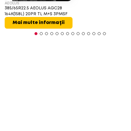
AEOLUS
385/65R22.5 AEOLUS AGC28
164K(158L) 20PR TL M+S 3PMSF
Mai multe informații