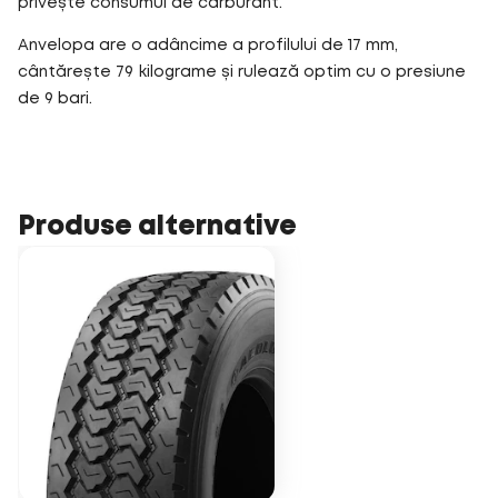
privește consumul de carburant.
Anvelopa are o adâncime a profilului de 17 mm,
cântărește 79 kilograme și rulează optim cu o presiune
de 9 bari.
Produse alternative