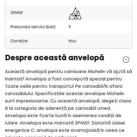
3PMSF
Presiunea aerului (bar)
9
Condiție
Nou
Despre această anvelopă
Această anvelopă pentru camioane Michelin vă ajută să
înaintați! Anvelopa a fost concepută special pentru
Toate osiile pentru transportul Pe carosabil/în afara
carosabilului. Specificațiile acestei anvelope Michelin
sunt impresionante. Cu această anvelopă, alegeți clasa
B la categoria de aderență pe carosabil umed.
Anvelopa este foarte bună în asemenea condiții de
rulare. Anvelopa este marcată 3PMSF. Datorită clasei
energetice C, anvelopa este avantajoasă în ceea ce