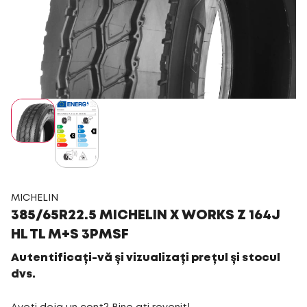
MICHELIN
385/65R22.5 MICHELIN X WORKS Z 164J
HL TL M+S 3PMSF
Autentificați-vă și vizualizați prețul și stocul
dvs.