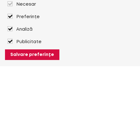
Necesar
Preferințe
Analiză
Publicitate
Salvare preferințe
Despre Heuver
Despre Heuver
Istoric