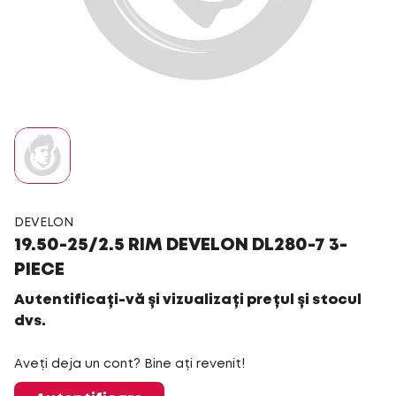
DEVELON
19.50-25/2.5 RIM DEVELON DL280-7 3-
PIECE
Autentificați-vă și vizualizați prețul și stocul
dvs.
Aveți deja un cont? Bine ați revenit!