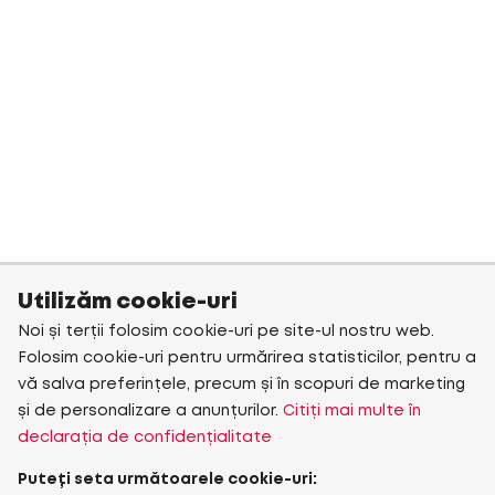
Utilizăm cookie-uri
Noi și terții folosim cookie-uri pe site-ul nostru web.
Folosim cookie-uri pentru urmărirea statisticilor, pentru a
vă salva preferințele, precum și în scopuri de marketing
și de personalizare a anunțurilor.
Citiți mai multe în
declarația de confidențialitate
Puteți seta următoarele cookie-uri: