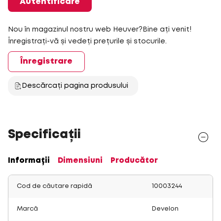
Autentificare
Nou în magazinul nostru web Heuver?Bine ați venit!
Înregistrați-vă și vedeți prețurile și stocurile.
Înregistrare
Descărcați pagina produsului
Specificații
Informații
Dimensiuni
Producător
Cod de căutare rapidă
10003244
Marcă
Develon