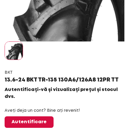
BKT
13.6-24 BKT TR-135 130A6/126A8 12PR TT
Autentificați-vă și vizualizați prețul și stocul
dvs.
Aveți deja un cont? Bine ați revenit!
Autentificare