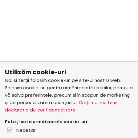
Utilizăm cookie-uri
Noi și terții folosim cookie-uri pe site-ul nostru web.
Folosim cookie-uri pentru urmărirea statisticilor, pentru a
vă salva preferințele, precum și în scopuri de marketing
și de personalizare a anunțurilor.
Citiți mai multe în
declarația de confidențialitate
Puteți seta următoarele cookie-uri:
Necesar