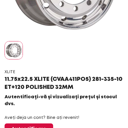
XLITE
11.75x22.5 XLITE (CVAA411PO5) 281-335-10
ET+120 POLISHED 32MM
Autentificați-vă și vizualizați prețul și stocul
dvs.
Aveți deja un cont? Bine ați revenit!