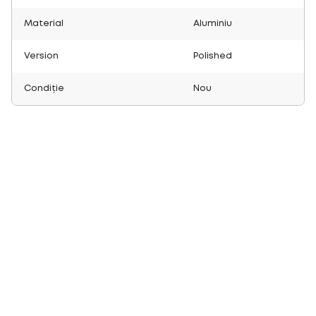
Material
Aluminiu
Version
Polished
Condiție
Nou