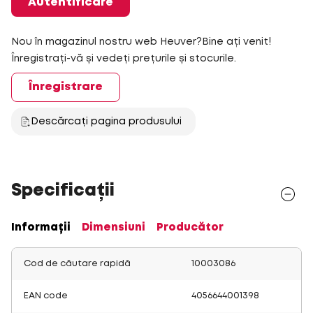
Autentificare
Nou în magazinul nostru web Heuver?Bine ați venit!
Înregistrați-vă și vedeți prețurile și stocurile.
Înregistrare
Descărcați pagina produsului
Specificații
Informații
Dimensiuni
Producător
Cod de căutare rapidă
10003086
EAN code
4056644001398