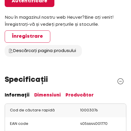
Autentificare
Nou în magazinul nostru web Heuver?Bine ați venit!
Înregistrați-vă și vedeți prețurile și stocurile.
Înregistrare
Descărcați pagina produsului
Specificații
Informații
Dimensiuni
Producător
Cod de căutare rapidă
10003076
EAN code
4056644001770