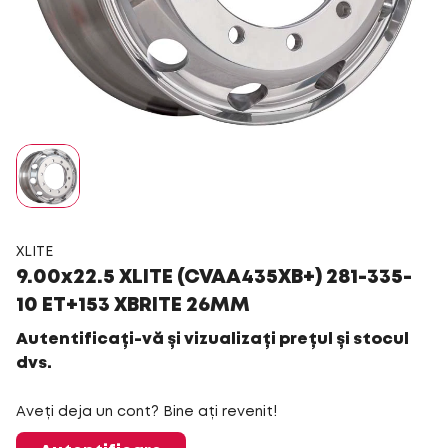
XLITE
9.00x22.5 XLITE (CVAA435XB+) 281-335-
10 ET+153 XBRITE 26MM
Autentificați-vă și vizualizați prețul și stocul
dvs.
Aveți deja un cont? Bine ați revenit!