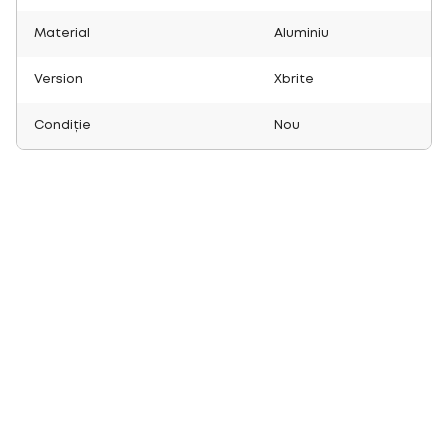
Material
Aluminiu
Version
Xbrite
Condiție
Nou