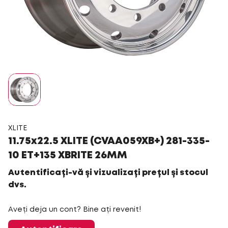
XLITE
11.75x22.5 XLITE (CVAA059XB+) 281-335-
10 ET+135 XBRITE 26MM
Autentificați-vă și vizualizați prețul și stocul
dvs.
Aveți deja un cont? Bine ați revenit!