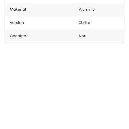
Material
Aluminiu
Version
Xbrite
Condiție
Nou