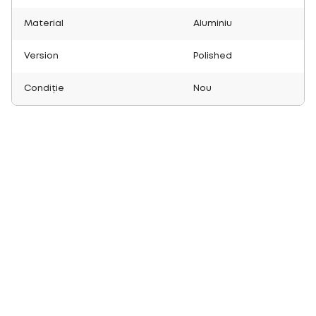
Material
Aluminiu
Version
Polished
Condiție
Nou