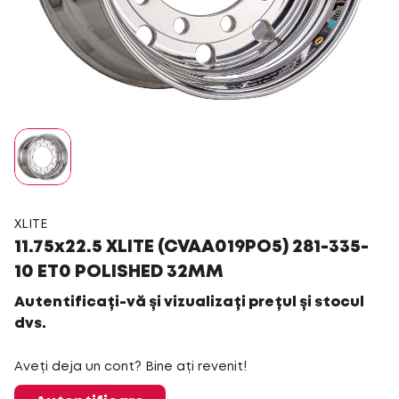
XLITE
11.75x22.5 XLITE (CVAA019PO5) 281-335-
10 ET0 POLISHED 32MM
Autentificați-vă și vizualizați prețul și stocul
dvs.
Aveți deja un cont? Bine ați revenit!