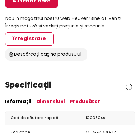
Autentificare
Nou în magazinul nostru web Heuver?Bine ați venit!
Înregistrați-vă și vedeți prețurile și stocurile.
Înregistrare
Descărcați pagina produsului
Specificații
Informații
Dimensiuni
Producător
Cod de căutare rapidă
10003066
EAN code
4056644000612