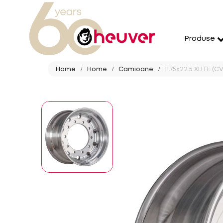
Produse
Home
Home
Camioane
11.75x22.5 XLITE 