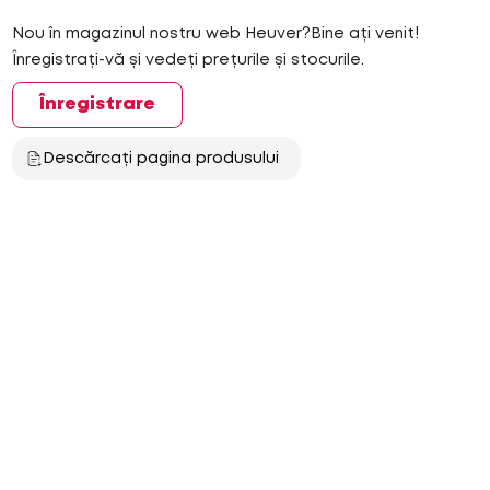
Nou în magazinul nostru web Heuver?Bine ați venit!
Înregistrați-vă și vedeți prețurile și stocurile.
Înregistrare
Descărcați pagina produsului