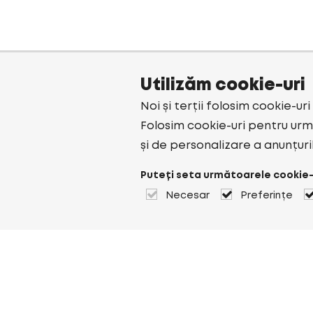
Utilizăm cookie-uri
Noi și terții folosim cookie-ur
Folosim cookie-uri pentru urmă
și de personalizare a anunțuri
Puteți seta următoarele cookie-
Necesar
Preferințe