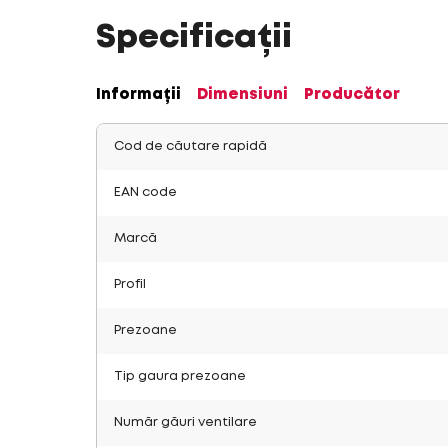
Specificații
Informații
Dimensiuni
Producător
Cod de căutare rapidă
EAN code
Marcă
Profil
Prezoane
Tip gaura prezoane
Număr găuri ventilare