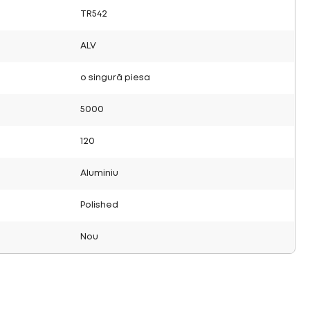
TR542
ALV
o singură piesa
5000
120
Aluminiu
Polished
Nou