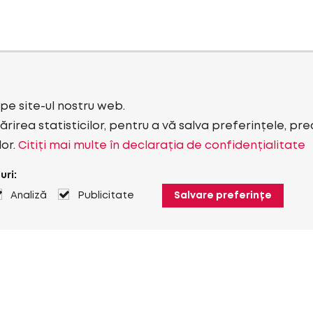
i pe site-ul nostru web.
rirea statisticilor, pentru a vă salva preferințele, pr
lor.
Citiți mai multe în declarația de confidențialitate
uri:
Analiză
Publicitate
Salvare preferințe