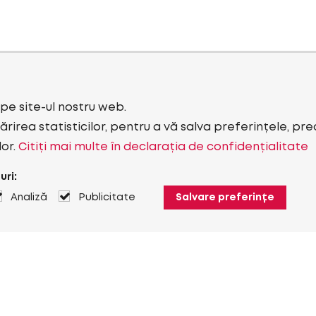
i pe site-ul nostru web.
rirea statisticilor, pentru a vă salva preferințele, pr
lor.
Citiți mai multe în declarația de confidențialitate
uri:
Analiză
Publicitate
Salvare preferințe