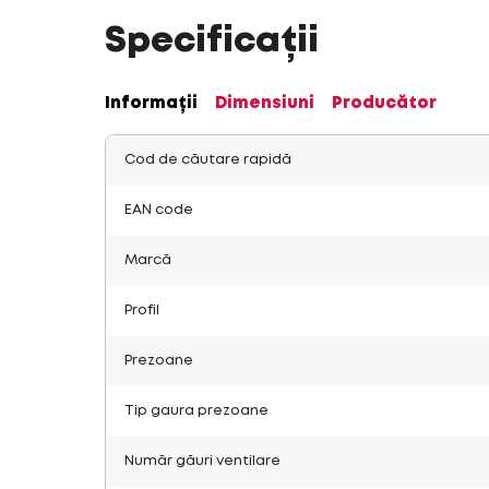
Specificații
Informații
Dimensiuni
Producător
Cod de căutare rapidă
EAN code
Marcă
Profil
Prezoane
Tip gaura prezoane
Număr găuri ventilare