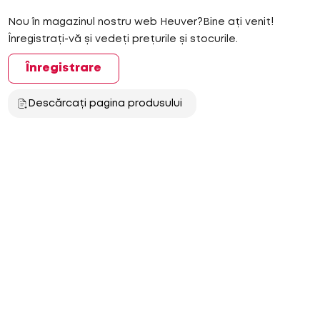
Nou în magazinul nostru web Heuver?Bine ați venit!
Înregistrați-vă și vedeți prețurile și stocurile.
Înregistrare
Descărcați pagina produsului