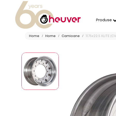
Produse
Home
Home
Camioane
11.75x22.5 XLITE 