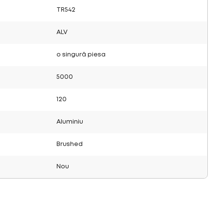
TR542
ALV
o singură piesa
5000
120
Aluminiu
Brushed
Nou