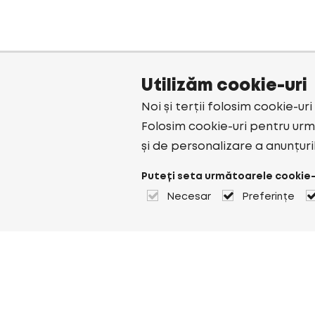
Utilizăm cookie-uri
Noi și terții folosim cookie-ur
Folosim cookie-uri pentru urmă
și de personalizare a anunțuri
Puteți seta următoarele cookie-
Necesar
Preferințe