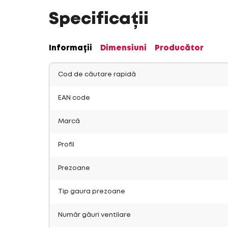
Specificații
Informații
Dimensiuni
Producător
Cod de căutare rapidă
EAN code
Marcă
Profil
Prezoane
Tip gaura prezoane
Număr găuri ventilare