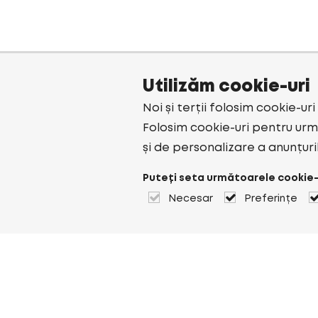
Utilizăm cookie-uri
Noi și terții folosim cookie-ur
Folosim cookie-uri pentru urmă
și de personalizare a anunțuri
Puteți seta următoarele cookie-
Necesar
Preferințe