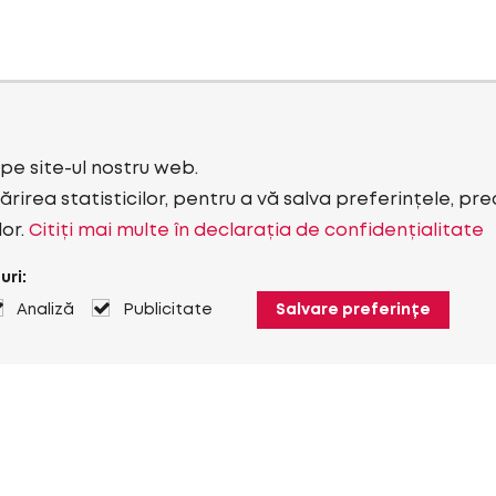
i pe site-ul nostru web.
rirea statisticilor, pentru a vă salva preferințele, pr
lor.
Citiți mai multe în declarația de confidențialitate
uri:
Analiză
Publicitate
Salvare preferințe