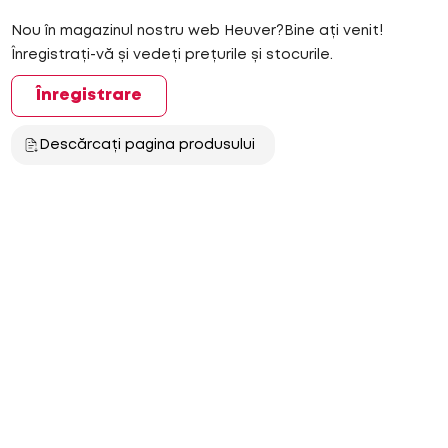
Nou în magazinul nostru web Heuver?Bine ați venit!
Înregistrați-vă și vedeți prețurile și stocurile.
Înregistrare
Descărcați pagina produsului