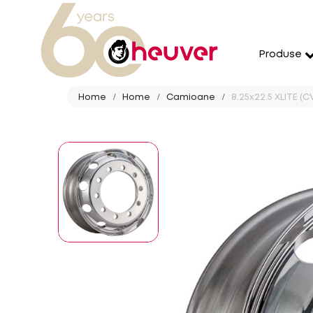
Produse
Home
Home
Camioane
8.25x22.5 XLITE (