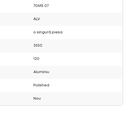
70MS 07
ALV
o singură piesa
3550
120
Aluminiu
Polished
Nou