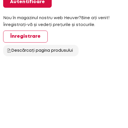
Autentificare
Nou în magazinul nostru web Heuver?Bine ați venit!
Înregistrați-vă și vedeți prețurile și stocurile.
Înregistrare
Descărcați pagina produsului