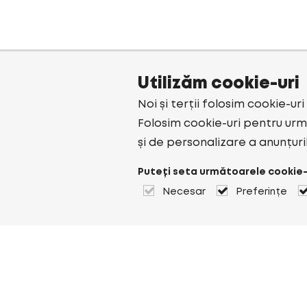
Utilizăm cookie-uri
Noi și terții folosim cookie-ur
Folosim cookie-uri pentru urmă
și de personalizare a anunțuri
Puteți seta următoarele cookie-
Necesar
Preferințe