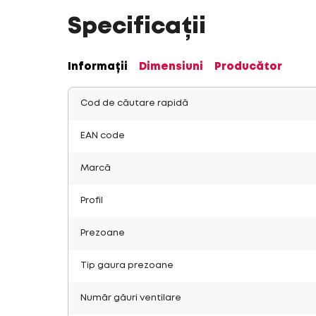
Specificații
Informații
Dimensiuni
Producător
Cod de căutare rapidă
EAN code
Marcă
Profil
Prezoane
Tip gaura prezoane
Număr găuri ventilare