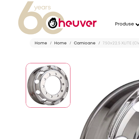
Produse
Home
Home
Camioane
7.50x22.5 XLITE (