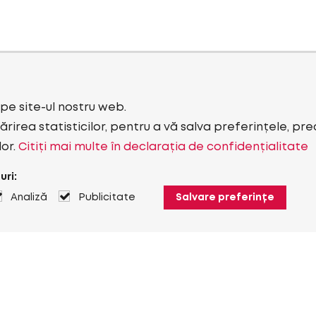
i pe site-ul nostru web.
rirea statisticilor, pentru a vă salva preferințele, pr
lor.
Citiți mai multe în declarația de confidențialitate
uri:
Analiză
Publicitate
Salvare preferințe