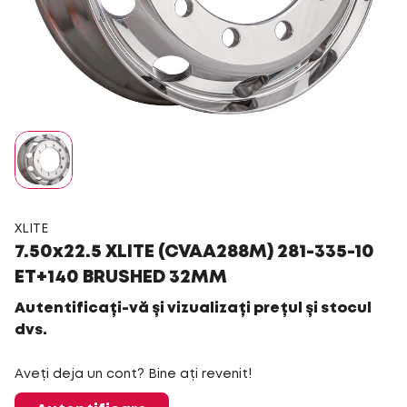
XLITE
7.50x22.5 XLITE (CVAA288M) 281-335-10
ET+140 BRUSHED 32MM
Autentificați-vă și vizualizați prețul și stocul
dvs.
Aveți deja un cont? Bine ați revenit!