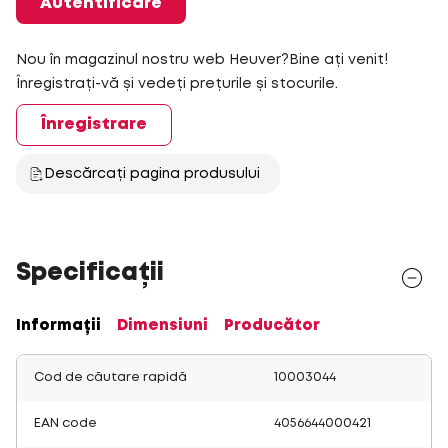
Autentificare
Nou în magazinul nostru web Heuver?Bine ați venit!
Înregistrați-vă și vedeți prețurile și stocurile.
Înregistrare
Descărcați pagina produsului
Specificații
Informații
Dimensiuni
Producător
Cod de căutare rapidă
10003044
EAN code
4056644000421