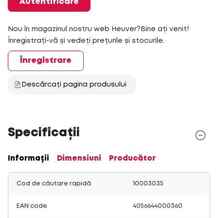
Autentificare
Nou în magazinul nostru web Heuver?Bine ați venit!
Înregistrați-vă și vedeți prețurile și stocurile.
Înregistrare
Descărcați pagina produsului
Specificații
Informații
Dimensiuni
Producător
Cod de căutare rapidă
10003035
EAN code
4056644000360