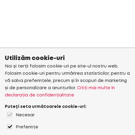
Utilizăm cookie-uri
Noi și terții folosim cookie-uri pe site-ul nostru web.
Folosim cookie-uri pentru urmărirea statisticilor, pentru a
vă salva preferințele, precum și în scopuri de marketing
și de personalizare a anunțurilor.
Citiți mai multe în
declarația de confidențialitate
Puteți seta următoarele cookie-uri:
Necesar
Preferințe