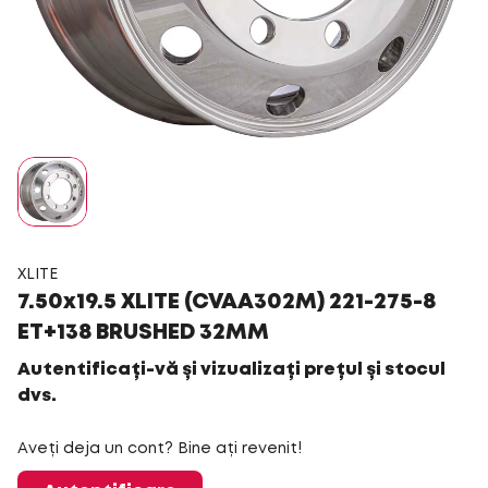
XLITE
7.50x19.5 XLITE (CVAA302M) 221-275-8
ET+138 BRUSHED 32MM
Autentificați-vă și vizualizați prețul și stocul
dvs.
Aveți deja un cont? Bine ați revenit!