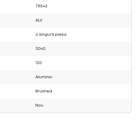
TR543
ALV
o singură piesa
3040
120
Aluminiu
Brushed
Nou