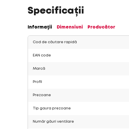
Specificații
Informații
Dimensiuni
Producător
Cod de căutare rapidă
EAN code
Marcă
Profil
Prezoane
Tip gaura prezoane
Număr găuri ventilare