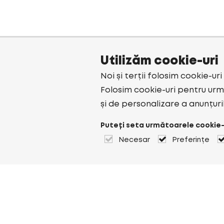
Utilizăm cookie-uri
Noi și terții folosim cookie-ur
Folosim cookie-uri pentru urmă
și de personalizare a anunțuri
Puteți seta următoarele cookie-
Necesar
Preferințe