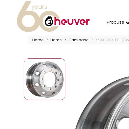
Produse
Home
Home
Camioane
7.50x19.5 XLITE (