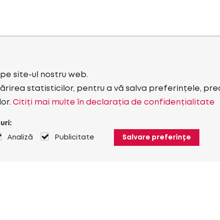
i pe site-ul nostru web.
rirea statisticilor, pentru a vă salva preferințele, pr
lor.
Citiți mai multe în declarația de confidențialitate
uri:
Analiză
Publicitate
Salvare preferințe