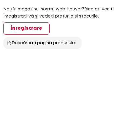
Nou în magazinul nostru web Heuver?Bine ați venit!
Înregistrați-vă și vedeți prețurile și stocurile.
Înregistrare
Descărcați pagina produsului