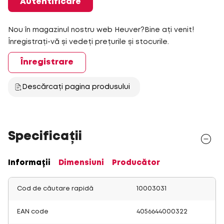
Autentificare
Nou în magazinul nostru web Heuver?Bine ați venit!
Înregistrați-vă și vedeți prețurile și stocurile.
Înregistrare
Descărcați pagina produsului
Specificații
Informații
Dimensiuni
Producător
Cod de căutare rapidă
10003031
EAN code
4056644000322