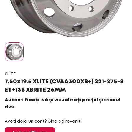
XLITE
7.50x19.5 XLITE (CVAA300XB+) 221-275-8
ET+138 XBRITE 26MM
Autentificați-vă și vizualizați prețul și stocul
dvs.
Aveți deja un cont? Bine ați revenit!