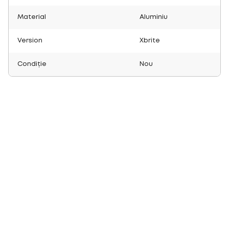
Material
Aluminiu
Version
Xbrite
Condiție
Nou