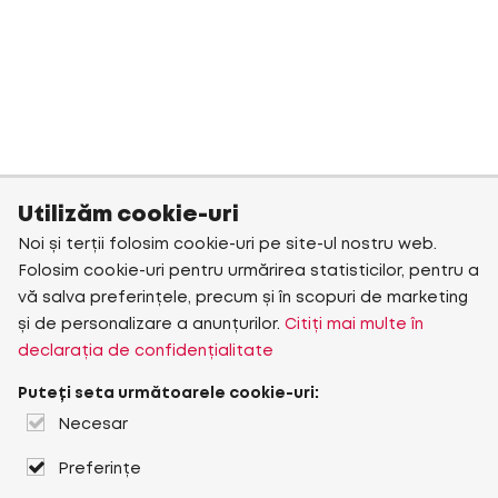
Utilizăm cookie-uri
Noi și terții folosim cookie-uri pe site-ul nostru web.
Folosim cookie-uri pentru urmărirea statisticilor, pentru a
vă salva preferințele, precum și în scopuri de marketing
și de personalizare a anunțurilor.
Citiți mai multe în
declarația de confidențialitate
Puteți seta următoarele cookie-uri:
Necesar
Preferințe