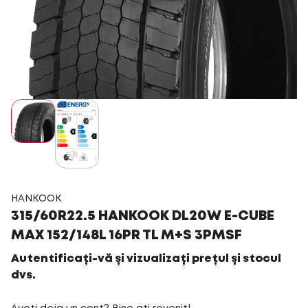
HANKOOK
315/60R22.5 HANKOOK DL20W E-CUBE
MAX 152/148L 16PR TL M+S 3PMSF
Autentificați-vă și vizualizați prețul și stocul
dvs.