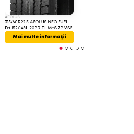
AEOLUS
315/60R22.5 AEOLUS NEO FUEL
D+ 152/148L 20PR TL M+S 3PMSF
Mai multe informații