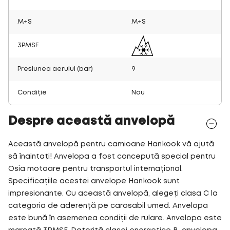
M+S
M+S
3PMSF
Presiunea aerului (bar)
9
Condiție
Nou
Despre această anvelopă
Această anvelopă pentru camioane Hankook vă ajută
să înaintați! Anvelopa a fost concepută special pentru
Osia motoare pentru transportul internațional.
Specificațiile acestei anvelope Hankook sunt
impresionante. Cu această anvelopă, alegeți clasa C la
categoria de aderență pe carosabil umed. Anvelopa
este bună în asemenea condiții de rulare. Anvelopa este