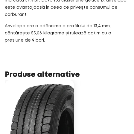
marcată 3PMSF. Datorită clasei energetice B, anvelopa
este avantajoasă în ceea ce privește consumul de
carburant.
Anvelopa are o adâncime a profilului de 13,4 mm,
cântărește 55,06 kilograme și rulează optim cu o
presiune de 9 bari.
Produse alternative