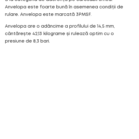
Anvelopa este foarte bună în asemenea condiții de
rulare. Anvelopa este marcată 3PMSF.
Anvelopa are o adâncime a profilului de 14,5 mm,
cântărește 42,13 kilograme și rulează optim cu o
presiune de 8,3 bari.