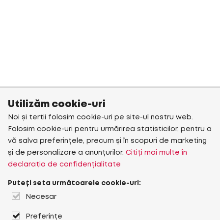
Utilizăm cookie-uri
Noi și terții folosim cookie-uri pe site-ul nostru web.
Folosim cookie-uri pentru urmărirea statisticilor, pentru a
vă salva preferințele, precum și în scopuri de marketing
și de personalizare a anunțurilor.
Citiți mai multe în
declarația de confidențialitate
Puteți seta următoarele cookie-uri:
Necesar
Preferințe