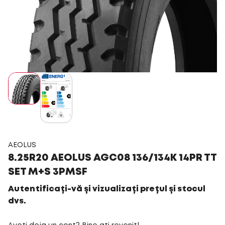
AEOLUS
8.25R20 AEOLUS AGC08 136/134K 14PR TT
SET M+S 3PMSF
Autentificați-vă și vizualizați prețul și stocul
dvs.