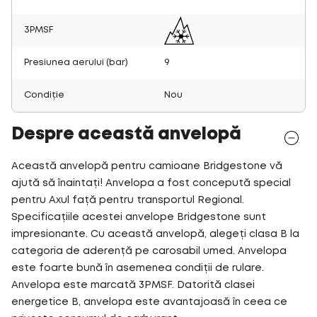
3PMSF
Presiunea aerului (bar)
9
Condiție
Nou
Despre această anvelopă
Această anvelopă pentru camioane Bridgestone vă
ajută să înaintați! Anvelopa a fost concepută special
pentru Axul față pentru transportul Regional.
Specificațiile acestei anvelope Bridgestone sunt
impresionante. Cu această anvelopă, alegeți clasa B la
categoria de aderență pe carosabil umed. Anvelopa
este foarte bună în asemenea condiții de rulare.
Anvelopa este marcată 3PMSF. Datorită clasei
energetice B, anvelopa este avantajoasă în ceea ce