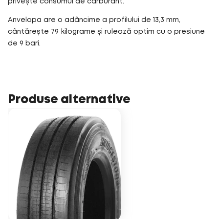
privește consumul de carburant.
Anvelopa are o adâncime a profilului de 13,3 mm,
cântărește 79 kilograme și rulează optim cu o presiune
de 9 bari.
Produse alternative