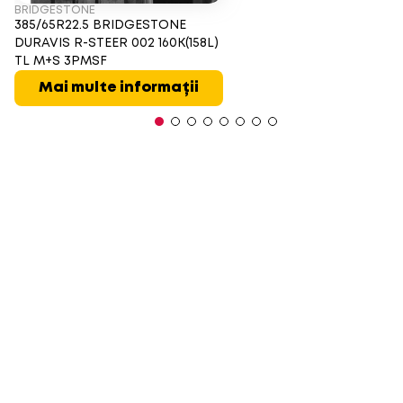
BRIDGESTONE
385/65R22.5 BRIDGESTONE
DURAVIS R-STEER 002 160K(158L)
TL M+S 3PMSF
Mai multe informații