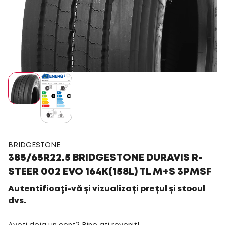
BRIDGESTONE
385/65R22.5 BRIDGESTONE DURAVIS R-
STEER 002 EVO 164K(158L) TL M+S 3PMSF
Autentificați-vă și vizualizați prețul și stocul
dvs.