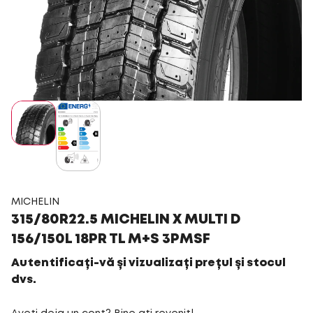
MICHELIN
315/80R22.5 MICHELIN X MULTI D
156/150L 18PR TL M+S 3PMSF
Autentificați-vă și vizualizați prețul și stocul
dvs.