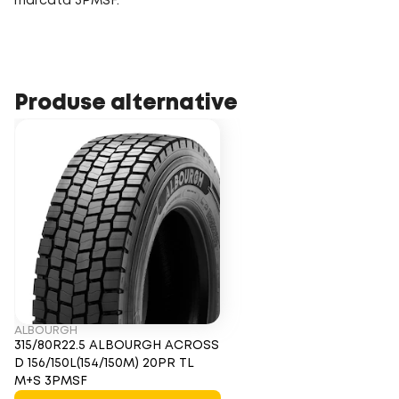
marcată 3PMSF.
Produse alternative
ALBOURGH
315/80R22.5 ALBOURGH ACROSS
D 156/150L(154/150M) 20PR TL
M+S 3PMSF