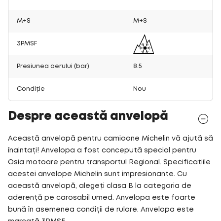
M+S
M+S
3PMSF
Presiunea aerului (bar)
8.5
Condiție
Nou
Despre această anvelopă
Această anvelopă pentru camioane Michelin vă ajută să
înaintați! Anvelopa a fost concepută special pentru
Osia motoare pentru transportul Regional. Specificațiile
acestei anvelope Michelin sunt impresionante. Cu
această anvelopă, alegeți clasa B la categoria de
aderență pe carosabil umed. Anvelopa este foarte
bună în asemenea condiții de rulare. Anvelopa este