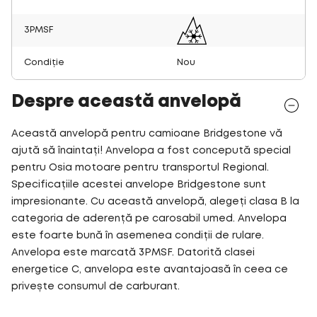
3PMSF
Condiție
Nou
Despre această anvelopă
Această anvelopă pentru camioane Bridgestone vă
ajută să înaintați! Anvelopa a fost concepută special
pentru Osia motoare pentru transportul Regional.
Specificațiile acestei anvelope Bridgestone sunt
impresionante. Cu această anvelopă, alegeți clasa B la
categoria de aderență pe carosabil umed. Anvelopa
este foarte bună în asemenea condiții de rulare.
Anvelopa este marcată 3PMSF. Datorită clasei
energetice C, anvelopa este avantajoasă în ceea ce
privește consumul de carburant.