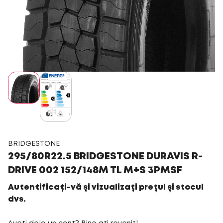
BRIDGESTONE
295/80R22.5 BRIDGESTONE DURAVIS R-
DRIVE 002 152/148M TL M+S 3PMSF
Autentificați-vă și vizualizați prețul și stocul
dvs.