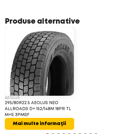
Produse alternative
AEOLUS
295/80R22.5 AEOLUS NEO
ALLROADS D+ 152/148M 18PR TL
M+S 3PMSF
Mai multe informații