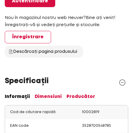
Autentificare
Nou în magazinul nostru web Heuver?Bine ați venit!
Înregistrați-vă și vedeți prețurile și stocurile.
Înregistrare
Descărcați pagina produsului
Specificații
Informații
Dimensiuni
Producător
Cod de căutare rapidă
10002819
EAN code
3528700548785