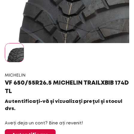
MICHELIN
VF 650/55R26.5 MICHELIN TRAILXBIB 174D
TL
Autentificați-vă și vizualizați prețul și stocul
dvs.
Aveți deja un cont? Bine ați revenit!