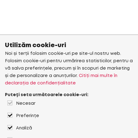
Utilizăm cookie-uri
Noi și terții folosim cookie-uri pe site-ul nostru web.
Folosim cookie-uri pentru urmărirea statisticilor, pentru a
vă salva preferințele, precum și în scopuri de marketing
și de personalizare a anunțurilor.
Citiți mai multe în
declarația de confidențialitate
Puteți seta următoarele cookie-uri:
Necesar
Preferințe
Analiză