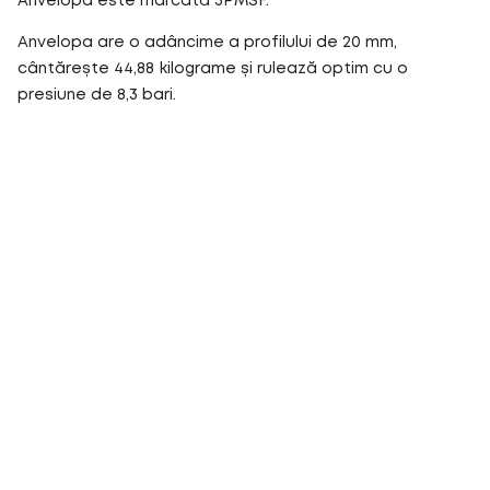
Anvelopa este marcată 3PMSF.
Anvelopa are o adâncime a profilului de 20 mm,
cântărește 44,88 kilograme și rulează optim cu o
presiune de 8,3 bari.