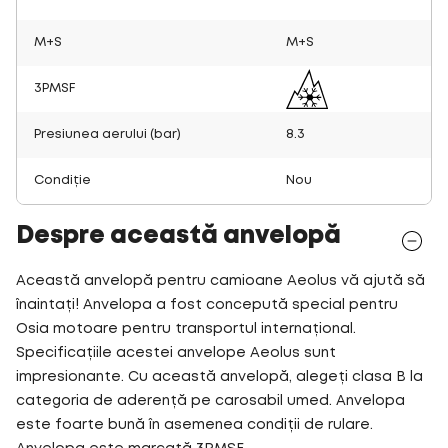
M+S
M+S
3PMSF
Presiunea aerului (bar)
8.3
Condiție
Nou
Despre această anvelopă
Această anvelopă pentru camioane Aeolus vă ajută să
înaintați! Anvelopa a fost concepută special pentru
Osia motoare pentru transportul internațional.
Specificațiile acestei anvelope Aeolus sunt
impresionante. Cu această anvelopă, alegeți clasa B la
categoria de aderență pe carosabil umed. Anvelopa
este foarte bună în asemenea condiții de rulare.