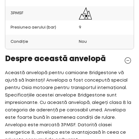
3PMSF
Presiunea aerului (bar)
9
Condiție
Nou
Despre această anvelopă
Această anvelopă pentru camioane Bridgestone vă
ajută să înaintați! Anvelopa a fost concepută special
pentru Osia motoare pentru transportul internațional.
Specificațiile acestei anvelope Bridgestone sunt
impresionante. Cu această anvelopă, alegeți clasa B la
categoria de aderență pe carosabil umed. Anvelopa
este foarte bună în asemenea condiții de rulare.
Anvelopa este marcată 3PMSF. Datorită clasei
energetice B, anvelopa este avantajoasă în ceea ce