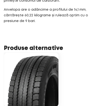
privește consumul de carburant.
Anvelopa are o adâncime a profilului de 14,1 mm,
cântărește 60,22 kilograme și rulează optim cu o
presiune de 9 bari.
Produse alternative