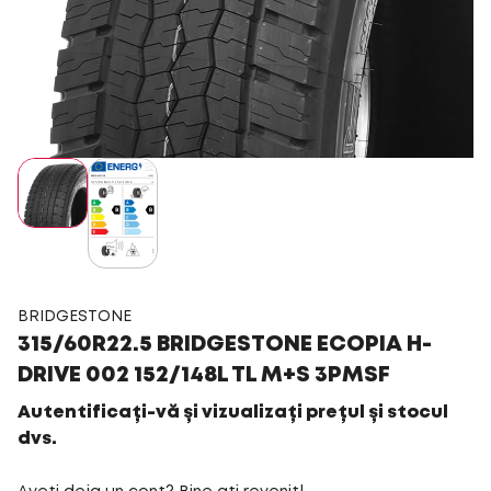
BRIDGESTONE
315/60R22.5 BRIDGESTONE ECOPIA H-
DRIVE 002 152/148L TL M+S 3PMSF
Autentificați-vă și vizualizați prețul și stocul
dvs.