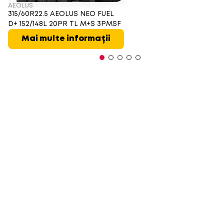
AEOLUS
315/60R22.5 AEOLUS NEO FUEL
D+ 152/148L 20PR TL M+S 3PMSF
Mai multe informații