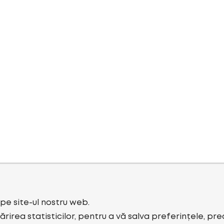
i pe site-ul nostru web.
rirea statisticilor, pentru a vă salva preferințele, pr