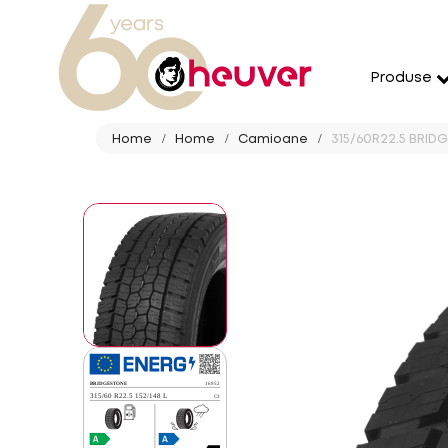
Produse
Home
Home
Camioane
315/60R22.5 BRIDG