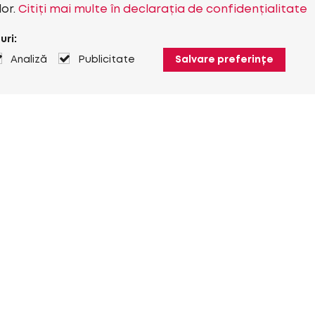
lor.
Citiți mai multe în declarația de confidențialitate
uri:
Analiză
Publicitate
Salvare preferințe