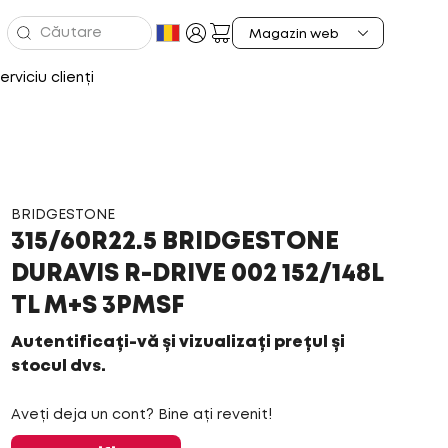
erviciu clienți
BRIDGESTONE
315/60R22.5 BRIDGESTONE
DURAVIS R-DRIVE 002 152/148L
TL M+S 3PMSF
Autentificați-vă și vizualizați prețul și
stocul dvs.
Aveți deja un cont? Bine ați revenit!