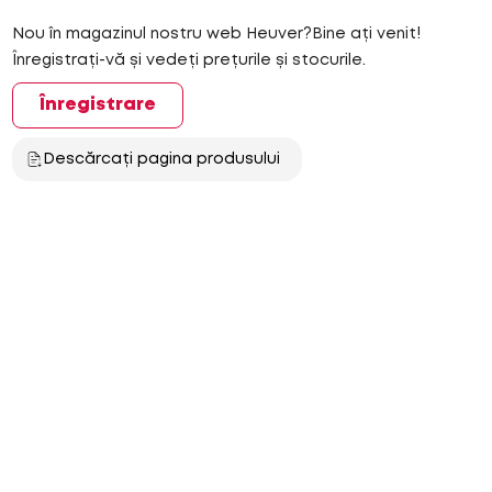
Nou în magazinul nostru web Heuver?Bine ați venit!
Înregistrați-vă și vedeți prețurile și stocurile.
Înregistrare
Descărcați pagina produsului