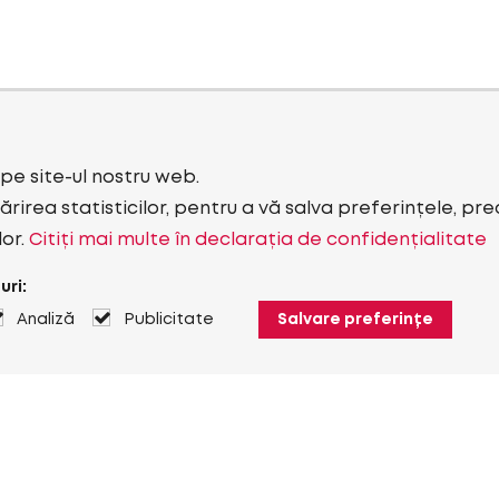
i pe site-ul nostru web.
rirea statisticilor, pentru a vă salva preferințele, pr
lor.
Citiți mai multe în declarația de confidențialitate
uri:
Analiză
Publicitate
Salvare preferințe