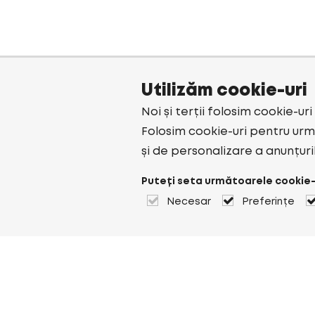
Utilizăm cookie-uri
Noi și terții folosim cookie-ur
Folosim cookie-uri pentru urmă
și de personalizare a anunțuri
Puteți seta următoarele cookie-
Necesar
Preferințe