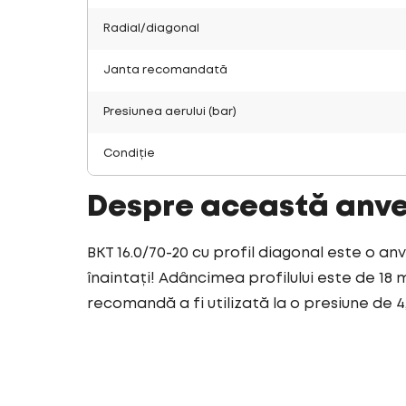
Radial/diagonal
Janta recomandată
Presiunea aerului (bar)
Condiție
Despre această anv
BKT 16.0/70-20 cu profil diagonal este o an
înaintați! Adâncimea profilului este de 18 
recomandă a fi utilizată la o presiune de 4,