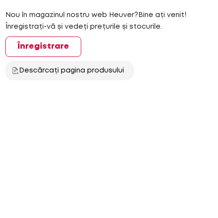
Nou în magazinul nostru web Heuver?Bine ați venit!
Înregistrați-vă și vedeți prețurile și stocurile.
Înregistrare
Descărcați pagina produsului