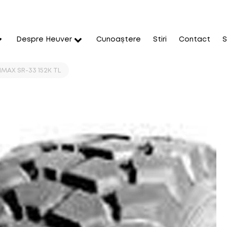
Despre Heuver
Cunoaștere
Stiri
Contact
S
MAX SR-33 152K TL