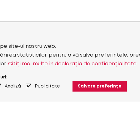
i pe site-ul nostru web.
rirea statisticilor, pentru a vă salva preferințele, pr
lor.
Citiți mai multe în declarația de confidențialitate
uri:
Analiză
Publicitate
Salvare preferințe