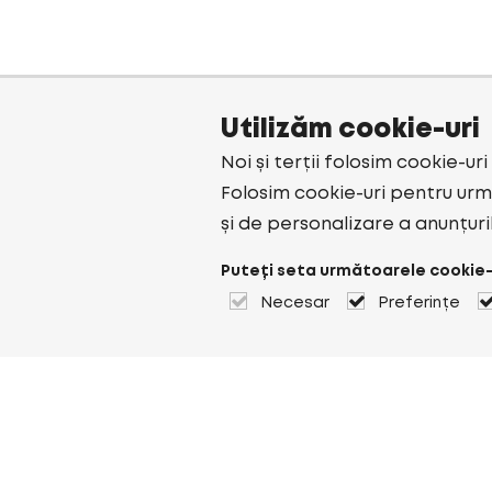
Utilizăm cookie-uri
Noi și terții folosim cookie-ur
Folosim cookie-uri pentru urmă
și de personalizare a anunțuri
Puteți seta următoarele cookie-
Necesar
Preferințe