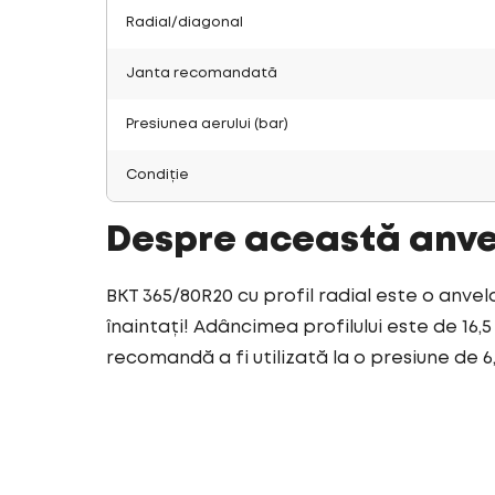
Radial/diagonal
Janta recomandată
Presiunea aerului (bar)
Condiție
Despre această anv
BKT 365/80R20 cu profil radial este o anvel
înaintați! Adâncimea profilului este de 16,
recomandă a fi utilizată la o presiune de 6,