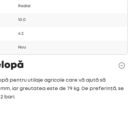
Radial
10.0
6.2
Nou
elopă
opă pentru utilaje agricole care vă ajută să
5 mm, iar greutatea este de 79 kg. De preferință, se
2 bari.