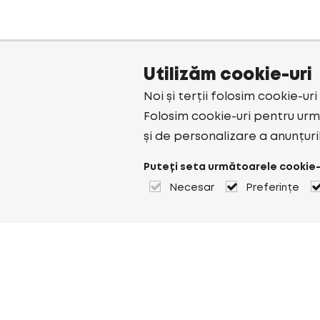
Utilizăm cookie-uri
Noi și terții folosim cookie-ur
Folosim cookie-uri pentru urmă
și de personalizare a anunțuri
Puteți seta următoarele cookie-
Necesar
Preferințe