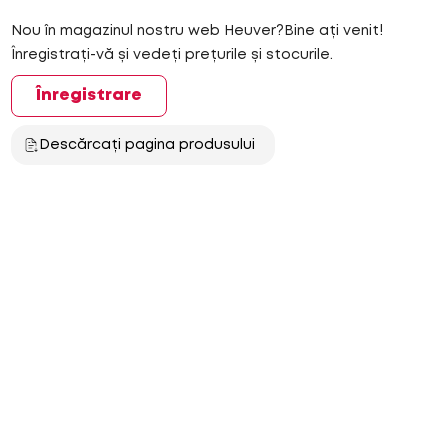
Nou în magazinul nostru web Heuver?Bine ați venit!
Înregistrați-vă și vedeți prețurile și stocurile.
Înregistrare
Descărcați pagina produsului