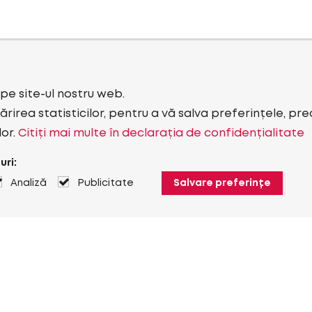
i pe site-ul nostru web.
rirea statisticilor, pentru a vă salva preferințele, pr
lor.
Citiți mai multe în declarația de confidențialitate
uri:
Analiză
Publicitate
Salvare preferințe