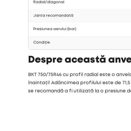
Radial/diagonal
Janta recomandată
Presiunea aerului (bar)
Condiție
Despre această anv
BKT 750/75R46 cu profil radial este o anvel
înaintați! Adâncimea profilului este de 71,
se recomandă a fi utilizată la o presiune de