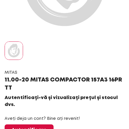
MITAS
11.00-20 MITAS COMPACTOR 157A3 16PR
TT
Autentificați-vă și vizualizați prețul și stocul
dvs.
Aveți deja un cont? Bine ați revenit!