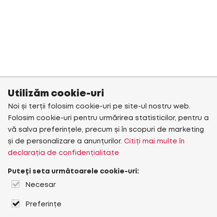
Utilizăm cookie-uri
Noi și terții folosim cookie-uri pe site-ul nostru web.
Folosim cookie-uri pentru urmărirea statisticilor, pentru a
vă salva preferințele, precum și în scopuri de marketing
și de personalizare a anunțurilor.
Citiți mai multe în
declarația de confidențialitate
Puteți seta următoarele cookie-uri:
Necesar
Preferințe