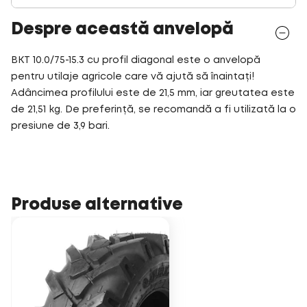
Despre această anvelopă
BKT 10.0/75-15.3 cu profil diagonal este o anvelopă
pentru utilaje agricole care vă ajută să înaintați!
Adâncimea profilului este de 21,5 mm, iar greutatea este
de 21,51 kg. De preferință, se recomandă a fi utilizată la o
presiune de 3,9 bari.
Produse alternative