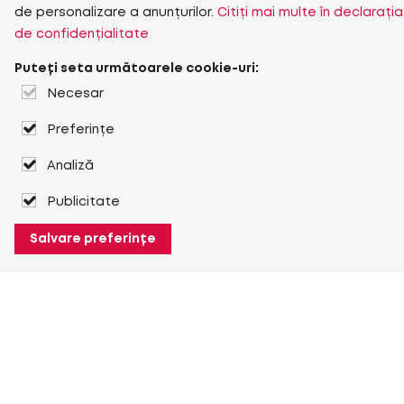
de personalizare a anunțurilor.
Citiți mai multe în declarația
de confidențialitate
Puteți seta următoarele cookie-uri:
Necesar
Preferințe
Analiză
Publicitate
Salvare preferințe
Despre Heuver
Despre Heuver
Istoric