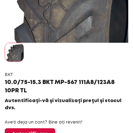
BKT
10.0/75-15.3 BKT MP-567 111A8/123A8
10PR TL
Autentificați-vă și vizualizați prețul și stocul
dvs.
Aveți deja un cont? Bine ați revenit!