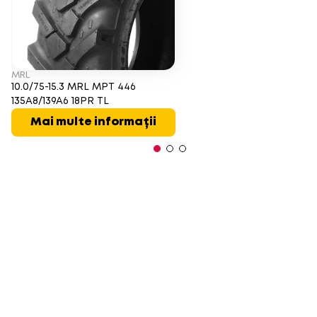
MRL
10.0/75-15.3 MRL MPT 446
135A8/139A6 18PR TL
Mai multe informații