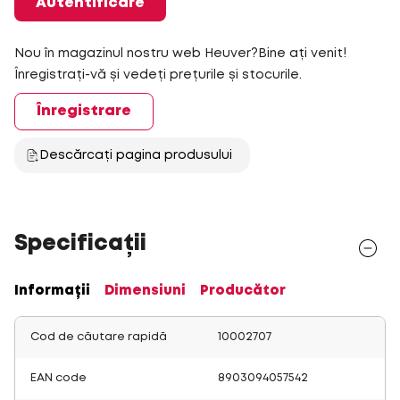
Autentificare
Nou în magazinul nostru web Heuver?Bine ați venit!
Înregistrați-vă și vedeți prețurile și stocurile.
Înregistrare
Descărcați pagina produsului
Specificații
Informații
Dimensiuni
Producător
Cod de căutare rapidă
10002707
EAN code
8903094057542