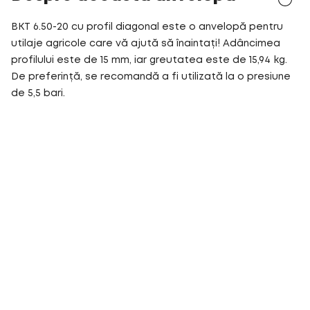
BKT 6.50-20 cu profil diagonal este o anvelopă pentru
utilaje agricole care vă ajută să înaintați! Adâncimea
profilului este de 15 mm, iar greutatea este de 15,94 kg.
De preferință, se recomandă a fi utilizată la o presiune
de 5,5 bari.