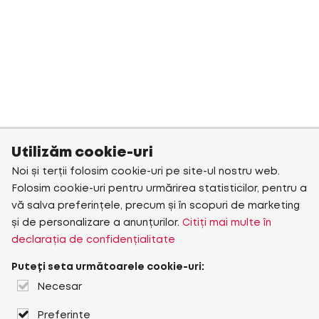
Utilizăm cookie-uri
Noi și terții folosim cookie-uri pe site-ul nostru web.
Folosim cookie-uri pentru urmărirea statisticilor, pentru a
vă salva preferințele, precum și în scopuri de marketing
și de personalizare a anunțurilor.
Citiți mai multe în
declarația de confidențialitate
Puteți seta următoarele cookie-uri:
Necesar
Preferințe