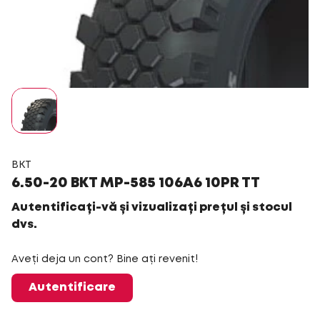
BKT
6.50-20 BKT MP-585 106A6 10PR TT
Autentificați-vă și vizualizați prețul și stocul
dvs.
Aveți deja un cont? Bine ați revenit!
Autentificare