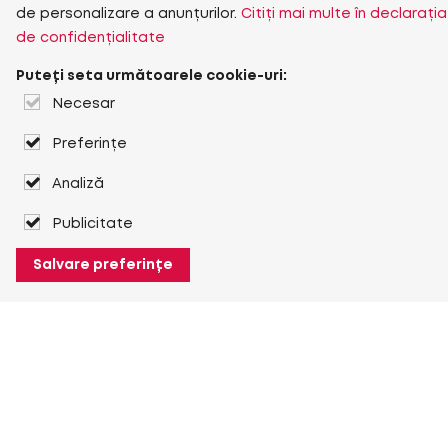
de personalizare a anunțurilor.
Citiți mai multe în declarația
de confidențialitate
Puteți seta următoarele cookie-uri:
Necesar
Preferințe
Analiză
Publicitate
Salvare preferințe
Despre Heuver
Despre Heuver
Istoric