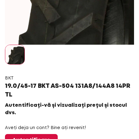
BKT
19.0/45-17 BKT AS-504 131A8/144A8 14PR
TL
Autentificați-vă și vizualizați prețul și stocul
dvs.
Aveți deja un cont? Bine ați revenit!