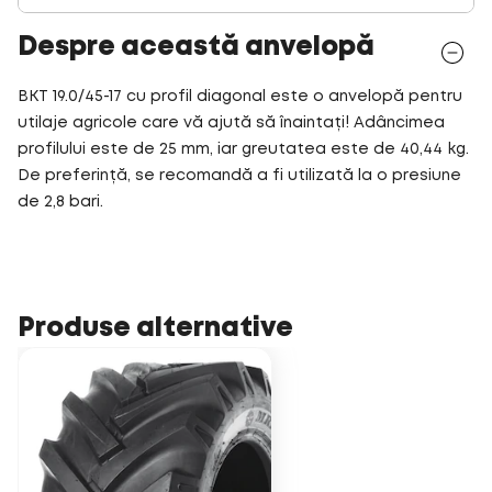
Despre această anvelopă
BKT 19.0/45-17 cu profil diagonal este o anvelopă pentru
utilaje agricole care vă ajută să înaintați! Adâncimea
profilului este de 25 mm, iar greutatea este de 40,44 kg.
De preferință, se recomandă a fi utilizată la o presiune
de 2,8 bari.
Produse alternative