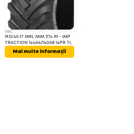
MRL
19.0/45-17 MRL MIM 374 R1 - IMP
TRACTION 144A6/140A8 14PR TL
Mai multe informații