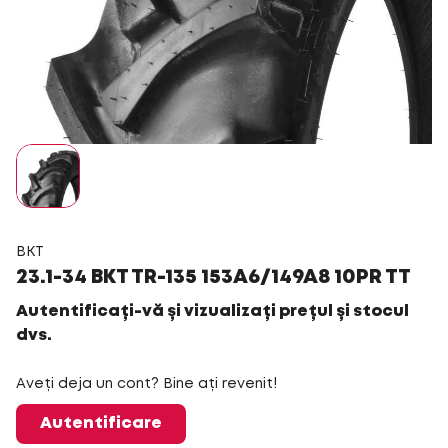
BKT
23.1-34 BKT TR-135 153A6/149A8 10PR TT
Autentificați-vă și vizualizați prețul și stocul
dvs.
Aveți deja un cont? Bine ați revenit!
Autentificare