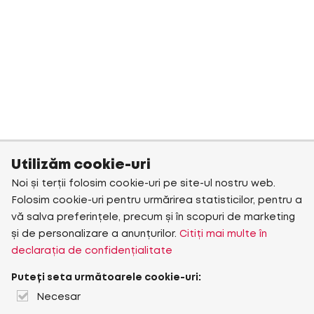
Utilizăm cookie-uri
Noi și terții folosim cookie-uri pe site-ul nostru web.
Folosim cookie-uri pentru urmărirea statisticilor, pentru a
vă salva preferințele, precum și în scopuri de marketing
și de personalizare a anunțurilor.
Citiți mai multe în
declarația de confidențialitate
Puteți seta următoarele cookie-uri:
Necesar