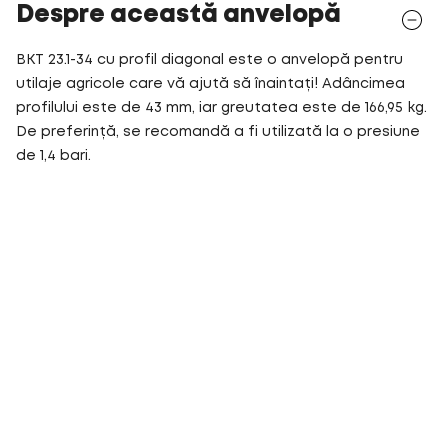
Despre această anvelopă
BKT 23.1-34 cu profil diagonal este o anvelopă pentru
utilaje agricole care vă ajută să înaintați! Adâncimea
profilului este de 43 mm, iar greutatea este de 166,95 kg.
De preferință, se recomandă a fi utilizată la o presiune
de 1,4 bari.