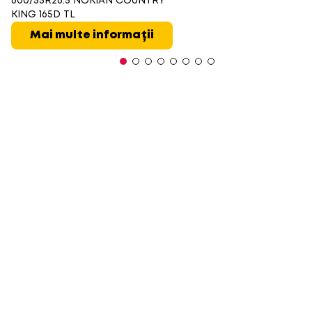
600/55R26.5 NOKIAN COUNTRY
KING 165D TL
Mai multe informații