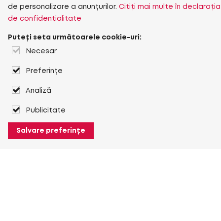
de personalizare a anunțurilor.
Citiți mai multe în declarația
de confidențialitate
Puteți seta următoarele cookie-uri:
Necesar
Preferințe
Analiză
Publicitate
Salvare preferințe
Despre Heuver
Despre Heuver
Istoric