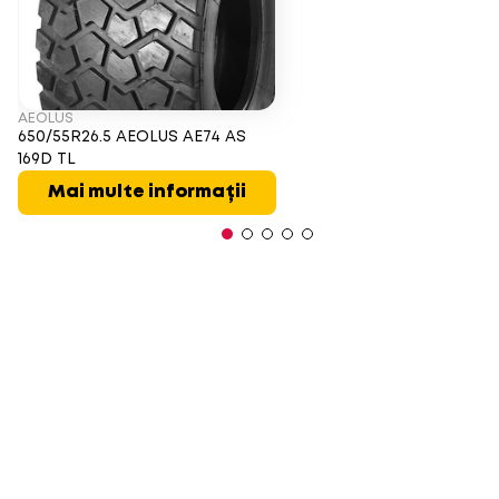
AEOLUS
650/55R26.5 AEOLUS AE74 AS
169D TL
Mai multe informații