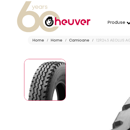
Produse
Home
Home
Camioane
12R24.5 AEOLUS AG