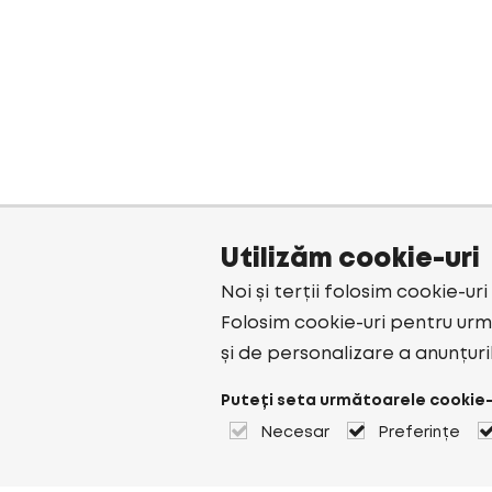
Utilizăm cookie-uri
Noi și terții folosim cookie-ur
Folosim cookie-uri pentru urmă
și de personalizare a anunțuri
Puteți seta următoarele cookie-
Necesar
Preferințe