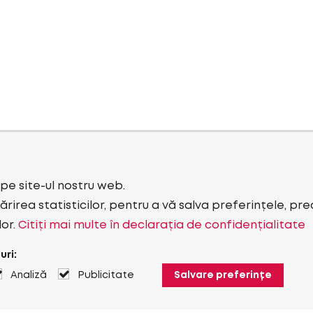
i pe site-ul nostru web.
rirea statisticilor, pentru a vă salva preferințele, pr
lor.
Citiți mai multe în declarația de confidențialitate
uri:
Analiză
Publicitate
Salvare preferințe