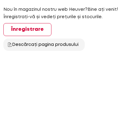
Nou în magazinul nostru web Heuver?Bine ați venit!
Înregistrați-vă și vedeți prețurile și stocurile.
Înregistrare
Descărcați pagina produsului