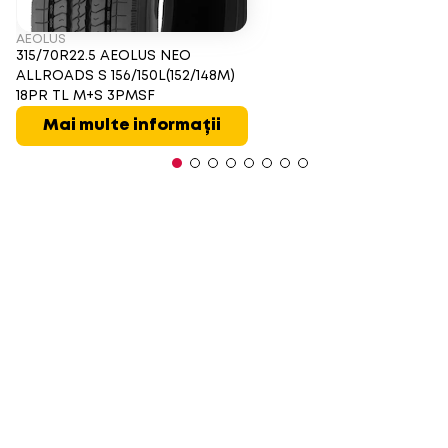
AEOLUS
315/70R22.5 AEOLUS NEO
ALLROADS S 156/150L(152/148M)
18PR TL M+S 3PMSF
Mai multe informații