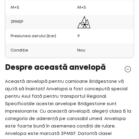
M+S
M+S
3PMSF
Presiunea aerului (bar)
9
Condiție
Nou
Despre această anvelopă
Această anvelopă pentru camioane Bridgestone vă
ajută să înaintați! Anvelopa a fost concepută special
pentru Axul față pentru transportul Regional.
Specificațiile acestei anvelope Bridgestone sunt
impresionante. Cu această anvelopă, alegeți clasa B la
categoria de aderență pe carosabil umed. Anvelopa
este foarte bună în asemenea condiții de rulare.
Anvelopa este marcată 3PMSF. Datorită clasei