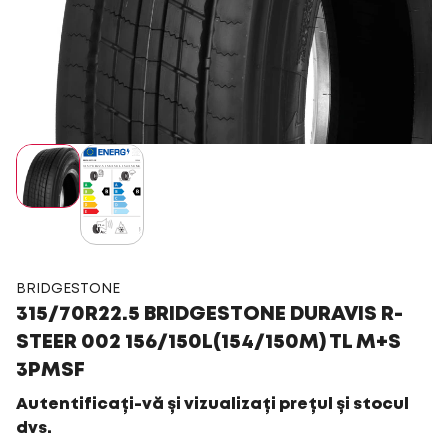
BRIDGESTONE
315/70R22.5 BRIDGESTONE DURAVIS R-
STEER 002 156/150L(154/150M) TL M+S
3PMSF
Autentificați-vă și vizualizați prețul și stocul
dvs.