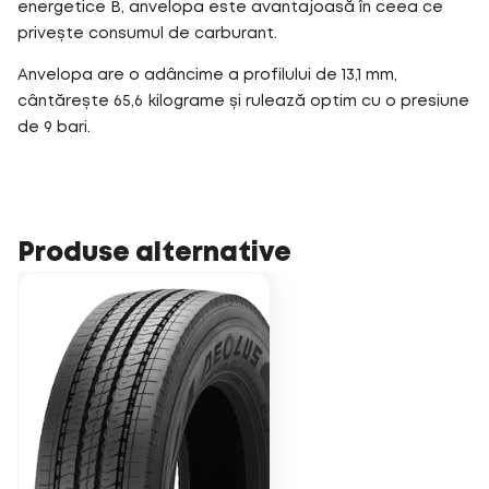
energetice B, anvelopa este avantajoasă în ceea ce
privește consumul de carburant.
Anvelopa are o adâncime a profilului de 13,1 mm,
cântărește 65,6 kilograme și rulează optim cu o presiune
de 9 bari.
Produse alternative