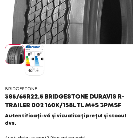
BRIDGESTONE
385/65R22.5 BRIDGESTONE DURAVIS R-
TRAILER 002 160K/158L TL M+S 3PMSF
Autentificați-vă și vizualizați prețul și stocul
dvs.