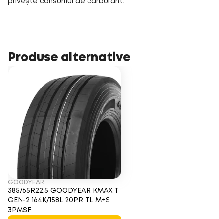
privește consumul de carburant.
Produse alternative
GOODYEAR
385/65R22.5 GOODYEAR KMAX T
GEN-2 164K/158L 20PR TL M+S
3PMSF