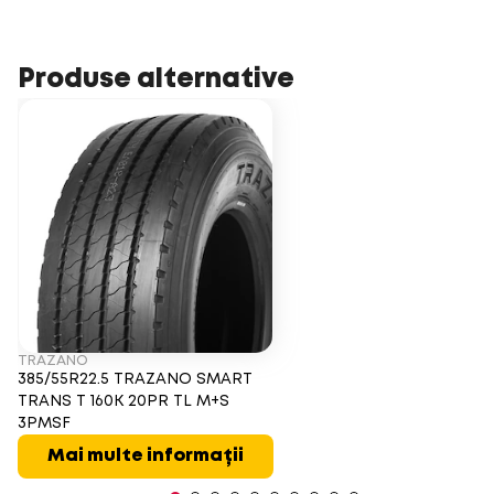
Produse alternative
TRAZANO
385/55R22.5 TRAZANO SMART
TRANS T 160K 20PR TL M+S
3PMSF
Mai multe informații