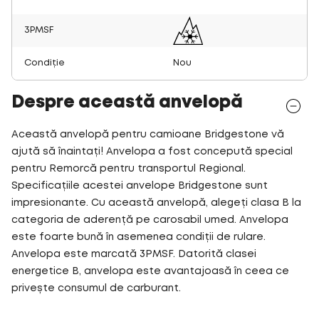
3PMSF
Condiție
Nou
Despre această anvelopă
Această anvelopă pentru camioane Bridgestone vă
ajută să înaintați! Anvelopa a fost concepută special
pentru Remorcă pentru transportul Regional.
Specificațiile acestei anvelope Bridgestone sunt
impresionante. Cu această anvelopă, alegeți clasa B la
categoria de aderență pe carosabil umed. Anvelopa
este foarte bună în asemenea condiții de rulare.
Anvelopa este marcată 3PMSF. Datorită clasei
energetice B, anvelopa este avantajoasă în ceea ce
privește consumul de carburant.