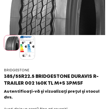
BRIDGESTONE
385/55R22.5 BRIDGESTONE DURAVIS R-
TRAILER 002 160K TL M+S 3PMSF
Autentificați-vă și vizualizați prețul și stocul
dvs.