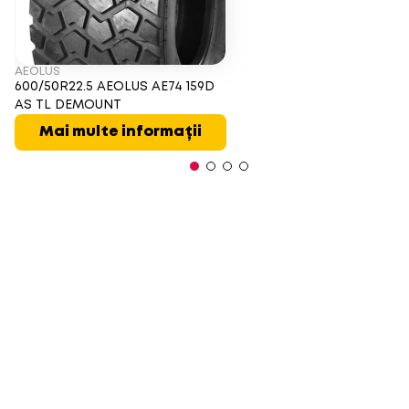
AEOLUS
600/50R22.5 AEOLUS AE74 159D
AS TL DEMOUNT
Mai multe informații