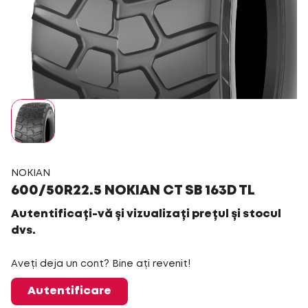
NOKIAN
600/50R22.5 NOKIAN CT SB 163D TL
Autentificați-vă și vizualizați prețul și stocul
dvs.
Aveți deja un cont? Bine ați revenit!
Autentificare