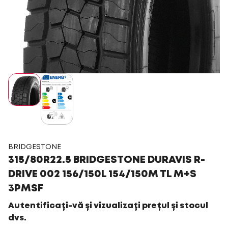
BRIDGESTONE
315/80R22.5 BRIDGESTONE DURAVIS R-
DRIVE 002 156/150L 154/150M TL M+S
3PMSF
Autentificați-vă și vizualizați prețul și stocul
dvs.