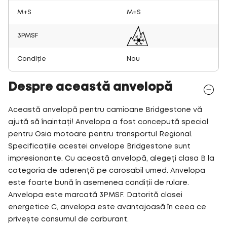
M+S
M+S
3PMSF
Condiție
Nou
Despre această anvelopă
Această anvelopă pentru camioane Bridgestone vă
ajută să înaintați! Anvelopa a fost concepută special
pentru Osia motoare pentru transportul Regional.
Specificațiile acestei anvelope Bridgestone sunt
impresionante. Cu această anvelopă, alegeți clasa B la
categoria de aderență pe carosabil umed. Anvelopa
este foarte bună în asemenea condiții de rulare.
Anvelopa este marcată 3PMSF. Datorită clasei
energetice C, anvelopa este avantajoasă în ceea ce
privește consumul de carburant.