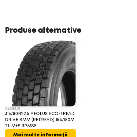
Produse alternative
AEOLUS
315/80R22.5 AEOLUS ECO-TREAD
DRIVE BMM (RETREAD) 154/150M
TL M+S 3PMSF
Mai multe informații