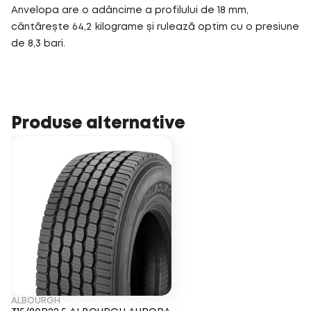
Anvelopa are o adâncime a profilului de 18 mm,
cântărește 64,2 kilograme și rulează optim cu o presiune
de 8,3 bari.
Produse alternative
ALBOURGH