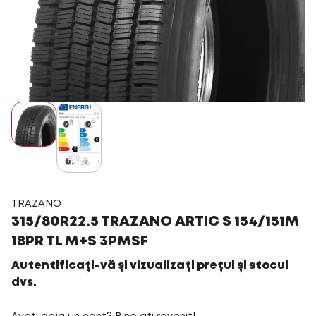
TRAZANO
315/80R22.5 TRAZANO ARTIC S 154/151M
18PR TL M+S 3PMSF
Autentificați-vă și vizualizați prețul și stocul
dvs.