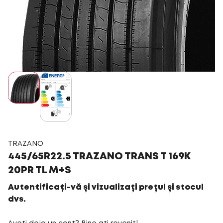
TRAZANO
445/65R22.5 TRAZANO TRANS T 169K
20PR TL M+S
Autentificați-vă și vizualizați prețul și stocul
dvs.