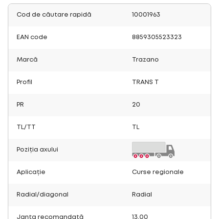
Cod de căutare rapidă
10001963
EAN code
8859305523323
Marcă
Trazano
Profil
TRANS T
PR
20
TL/TT
TL
Poziția axului
Aplicație
Curse regionale
Radial/diagonal
Radial
Janta recomandată
13.00