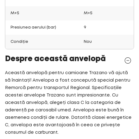
M+S
M+S
Presiunea aerului (bar)
9
Condiție
Nou
Despre această anvelopă
Această anvelopă pentru camioane Trazano vă ajută
să înaintați! Anvelopa a fost concepută special pentru
Remorcă pentru transportul Regional. Specificațiile
acestei anvelope Trazano sunt impresionante. Cu
această anvelopă, alegeți clasa C la categoria de
aderență pe carosabil umed. Anvelopa este bună în
asemenea condiții de rulare. Datorită clasei energetice
C, anvelopa este avantajoasă în ceea ce privește
consumul de carburant.