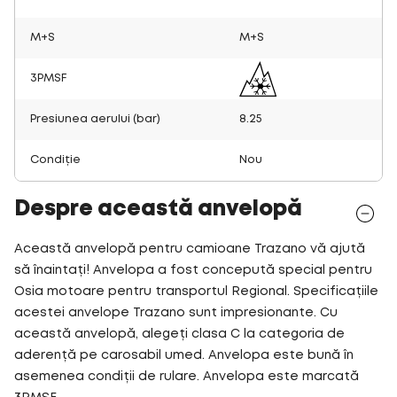
M+S
M+S
3PMSF
Presiunea aerului (bar)
8.25
Condiție
Nou
Despre această anvelopă
Această anvelopă pentru camioane Trazano vă ajută
să înaintați! Anvelopa a fost concepută special pentru
Osia motoare pentru transportul Regional. Specificațiile
acestei anvelope Trazano sunt impresionante. Cu
această anvelopă, alegeți clasa C la categoria de
aderență pe carosabil umed. Anvelopa este bună în
asemenea condiții de rulare. Anvelopa este marcată