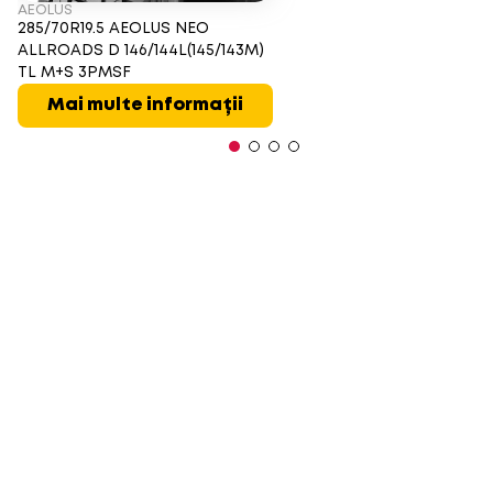
AEOLUS
285/70R19.5 AEOLUS NEO
ALLROADS D 146/144L(145/143M)
TL M+S 3PMSF
Mai multe informații