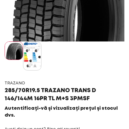
TRAZANO
285/70R19.5 TRAZANO TRANS D
146/144M 16PR TL M+S 3PMSF
Autentificați-vă și vizualizați prețul și stocul
dvs.