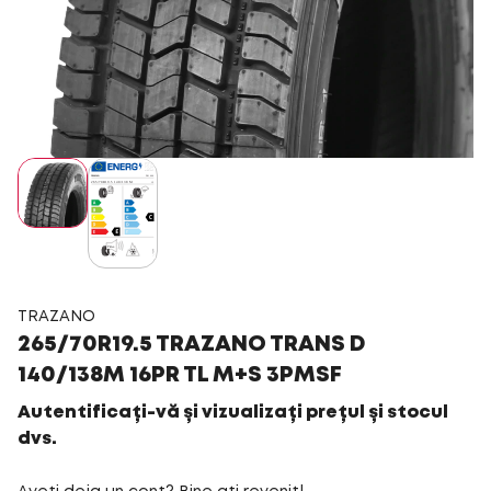
TRAZANO
265/70R19.5 TRAZANO TRANS D
140/138M 16PR TL M+S 3PMSF
Autentificați-vă și vizualizați prețul și stocul
dvs.