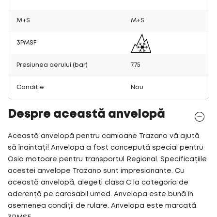
M+S
M+S
3PMSF
Presiunea aerului (bar)
7.75
Condiție
Nou
Despre această anvelopă
Această anvelopă pentru camioane Trazano vă ajută
să înaintați! Anvelopa a fost concepută special pentru
Osia motoare pentru transportul Regional. Specificațiile
acestei anvelope Trazano sunt impresionante. Cu
această anvelopă, alegeți clasa C la categoria de
aderență pe carosabil umed. Anvelopa este bună în
asemenea condiții de rulare. Anvelopa este marcată