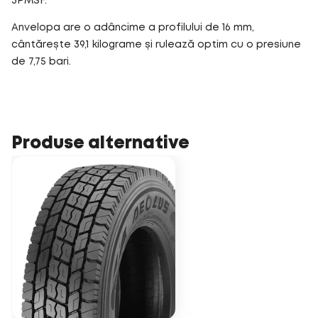
3PMSF.
Anvelopa are o adâncime a profilului de 16 mm,
cântărește 39,1 kilograme și rulează optim cu o presiune
de 7,75 bari.
Produse alternative