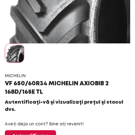
MICHELIN
VF 650/60R34 MICHELIN AXIOBIB 2
168D/165E TL
Autentificați-vă și vizualizați prețul și stocul
dvs.
Aveți deja un cont? Bine ați revenit!