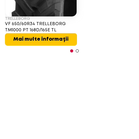
TRELLEBORG
VF 650/60R34 TRELLEBORG
TM1000 PT 168D/165E TL
Mai multe informații