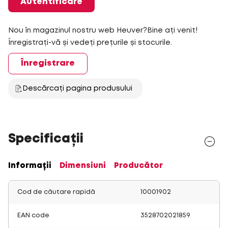
Autentificare
Nou în magazinul nostru web Heuver?Bine ați venit!
Înregistrați-vă și vedeți prețurile și stocurile.
Înregistrare
Descărcați pagina produsului
Specificații
Informații
Dimensiuni
Producător
Cod de căutare rapidă
10001902
EAN code
3528702021859