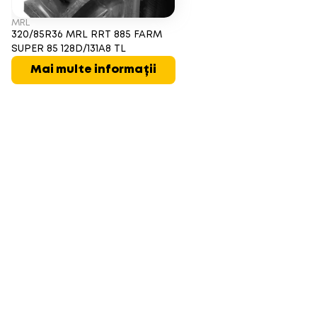
MRL
320/85R36 MRL RRT 885 FARM
SUPER 85 128D/131A8 TL
Mai multe informații