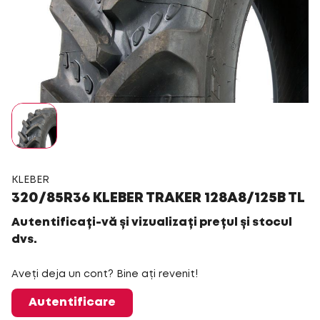
KLEBER
320/85R36 KLEBER TRAKER 128A8/125B TL
Autentificați-vă și vizualizați prețul și stocul
dvs.
Aveți deja un cont? Bine ați revenit!
Autentificare