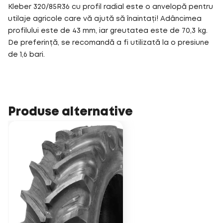
Kleber 320/85R36 cu profil radial este o anvelopă pentru
utilaje agricole care vă ajută să înaintați! Adâncimea
profilului este de 43 mm, iar greutatea este de 70,3 kg.
De preferință, se recomandă a fi utilizată la o presiune
de 1,6 bari.
Produse alternative