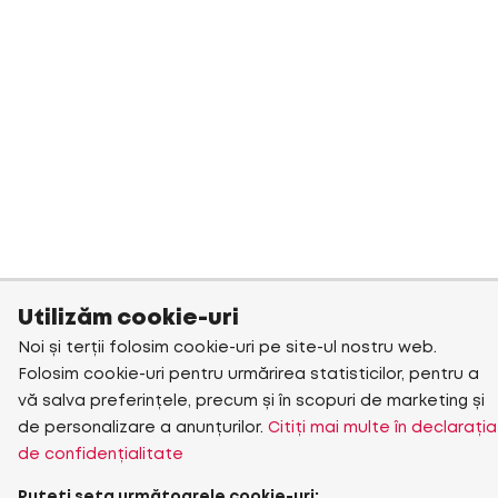
Utilizăm cookie-uri
Noi și terții folosim cookie-uri pe site-ul nostru web.
Folosim cookie-uri pentru urmărirea statisticilor, pentru a
vă salva preferințele, precum și în scopuri de marketing și
de personalizare a anunțurilor.
Citiți mai multe în declarația
de confidențialitate
Puteți seta următoarele cookie-uri: