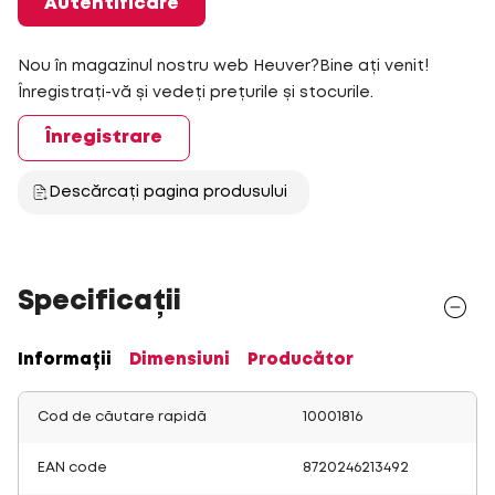
Autentificare
Nou în magazinul nostru web Heuver?Bine ați venit!
Înregistrați-vă și vedeți prețurile și stocurile.
Înregistrare
Descărcați pagina produsului
Specificații
Informații
Dimensiuni
Producător
Cod de căutare rapidă
10001816
EAN code
8720246213492