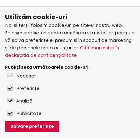
Utilizăm cookie-uri
Noi și terții folosim cookie-uri pe site-ul nostru web.
Folosim cookie-uri pentru urmărirea statisticilor, pentru a
vă salva preferințele, precum și în scopuri de marketing
și de personalizare a anunțurilor.
Citiți mai multe în
declarația de confidențialitate
Puteți seta următoarele cookie-uri:
Necesar
Preferințe
Analiză
Publicitate
Salvare preferințe