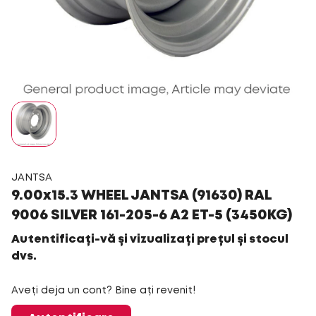
JANTSA
9.00x15.3 WHEEL JANTSA (91630) RAL
9006 SILVER 161-205-6 A2 ET-5 (3450KG)
Autentificați-vă și vizualizați prețul și stocul
dvs.
Aveți deja un cont? Bine ați revenit!