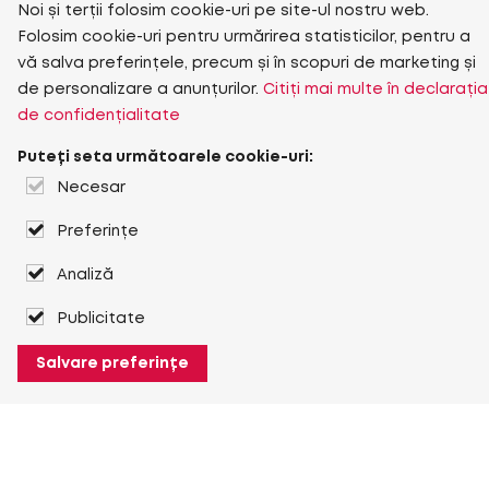
Noi și terții folosim cookie-uri pe site-ul nostru web.
Folosim cookie-uri pentru urmărirea statisticilor, pentru a
vă salva preferințele, precum și în scopuri de marketing și
de personalizare a anunțurilor.
Citiți mai multe în declarația
de confidențialitate
Puteți seta următoarele cookie-uri:
Necesar
Preferințe
Analiză
Publicitate
Salvare preferințe
Despre Heuver
Despre Heuver