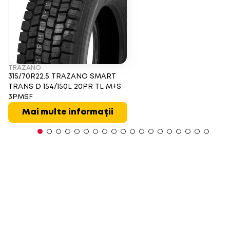
TRAZANO
315/70R22.5 TRAZANO SMART
TRANS D 154/150L 20PR TL M+S
3PMSF
Mai multe informații